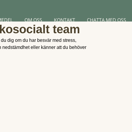
MEDEL
OM OSS
KONTAKT
CHATTA MED OSS
kosocialt team
 du dig om du har besvär med stress,
 nedstämdhet eller känner att du behöver