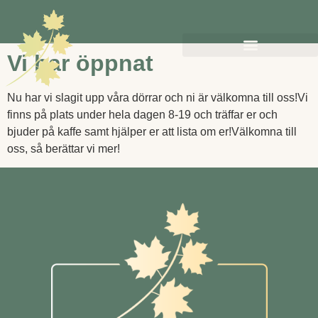
Vi har öppnat
Nu har vi slagit upp våra dörrar och ni är välkomna till oss!Vi
finns på plats under hela dagen 8-19 och träffar er och
bjuder på kaffe samt hjälper er att lista om er!Välkomna till
oss, så berättar vi mer!