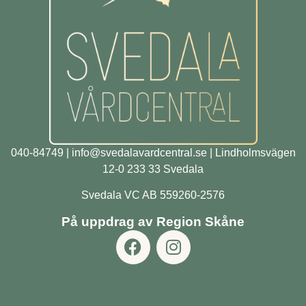
040-84749
| info
@svedalavardcentral.se |
Lindholmsvägen
12-0 233 33 Svedala
Svedala VC AB 559260-2576
På uppdrag av Region Skåne